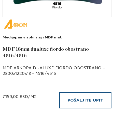
Medijapan visoki sjaj i MDF mat
MDF 18mm dualuxe fiordo obostrano
4516/4516
MDF ARKOPA DUALUXE FIORDO OBOSTRANO –
2800x1220x18 – 4516/4516
7.159,00
RSD
/M2
POŠALJITE UPIT