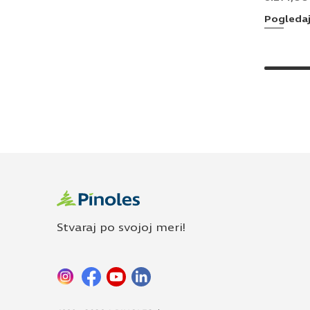
Pogleda
Stvaraj po svojoj meri!