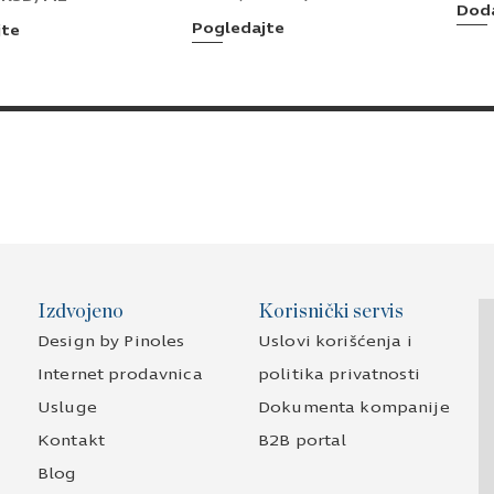
Doda
Pogledajte
jte
Izdvojeno
Korisnički servis
Design by Pinoles
Uslovi korišćenja i
Internet prodavnica
politika privatnosti
Usluge
Dokumenta kompanije
Kontakt
B2B portal
Blog