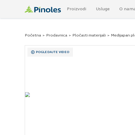
Proizvodi
Usluge
O nam
Početna
>
Prodavnica
>
Pločasti materijali
>
Medijapan p
POGLEDAJTE VIDEO