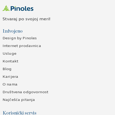
Stvaraj po svojoj meri!
Izdvojeno
Design by Pinoles
Internet prodavnica
Usluge
Kontakt
Blog
Karijera
O nama
Društvena odgovornost
Najčešća pitanja
Korisnički servis