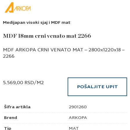
Medijapan visoki sjaj i MDF mat
MDF 18mm crni venato mat 2266
MDF ARKOPA CRNI VENATO MAT – 2800x1220x18 –
2266
5.569,00
RSD
/M2
POŠALJITE UPIT
Šifra artikla
2901260
Brend
ARKOPA
Tip
MAT