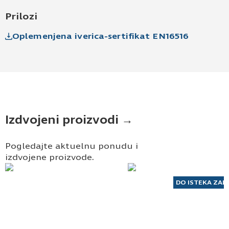
Prilozi
Oplemenjena iverica-sertifikat EN16516
Izdvojeni proizvodi →
Pogledajte aktuelnu ponudu i
izdvojene proizvode.
DO ISTEKA ZAL