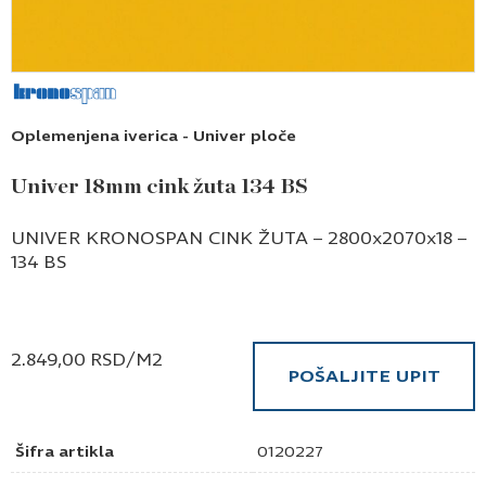
Oplemenjena iverica - Univer ploče
Univer 18mm cink žuta 134 BS
UNIVER KRONOSPAN CINK ŽUTA – 2800x2070x18 –
134 BS
2.849,00
RSD
/M2
POŠALJITE UPIT
Šifra artikla
0120227