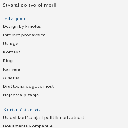
Stvaraj po svojoj meri!
Izdvojeno
Design by Pinoles
Internet prodavnica
Usluge
Kontakt
Blog
Karijera
O nama
Društvena odgovornost
Najčešća pitanja
Korisnički servis
Uslovi korišćenja i politika privatnosti
Dokumenta kompanije