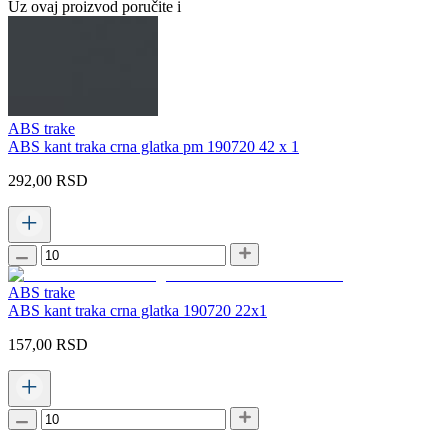
Uz ovaj proizvod poručite i
ABS trake
ABS kant traka crna glatka pm 190720 42 x 1
292,00
RSD
ABS trake
ABS kant traka crna glatka 190720 22x1
157,00
RSD