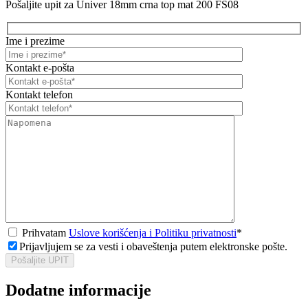
Pošaljite upit za Univer 18mm crna top mat 200 FS08
Ime i prezime
Kontakt e-pošta
Kontakt telefon
Prihvatam
Uslove korišćenja i Politiku privatnosti
*
Prijavljujem se za vesti i obaveštenja putem elektronske pošte.
Pošaljite UPIT
Dodatne informacije