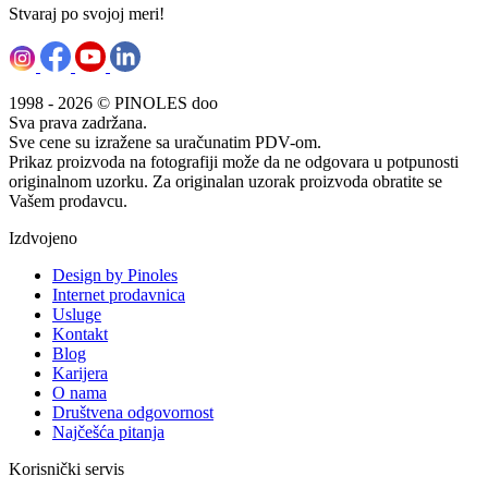
Stvaraj po svojoj meri!
1998 - 2026 © PINOLES doo
Sva prava zadržana.
Sve cene su izražene sa uračunatim PDV-om.
Prikaz proizvoda na fotografiji može da ne odgovara u potpunosti
originalnom uzorku. Za originalan uzorak proizvoda obratite se
Vašem prodavcu.
Izdvojeno
Design by Pinoles
Internet prodavnica
Usluge
Kontakt
Blog
Karijera
O nama
Društvena odgovornost
Najčešća pitanja
Korisnički servis