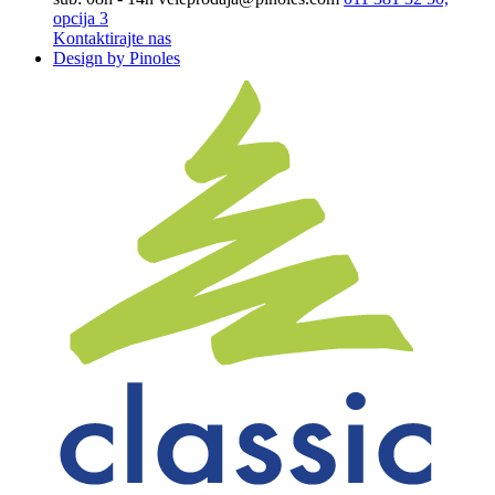
opcija 3
Kontaktirajte nas
Design by Pinoles