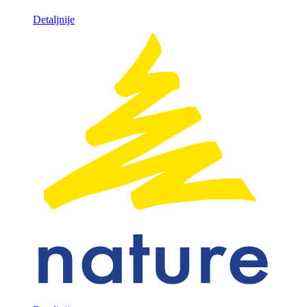
Detaljnije