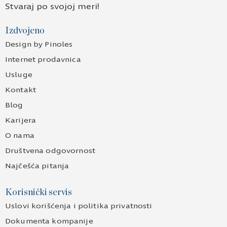
Stvaraj po svojoj meri!
Izdvojeno
Design by Pinoles
Internet prodavnica
Usluge
Kontakt
Blog
Karijera
O nama
Društvena odgovornost
Najčešća pitanja
Korisnički servis
Uslovi korišćenja i politika privatnosti
Dokumenta kompanije