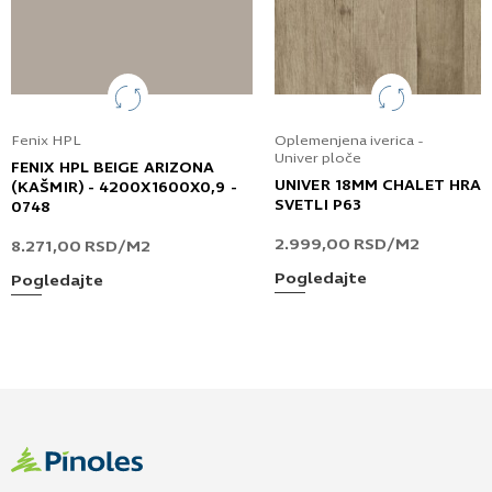
Fenix HPL
Oplemenjena iverica -
Univer ploče
FENIX HPL BEIGE ARIZONA
UNIVER 18MM CHALET HRA
(KAŠMIR) - 4200X1600X0,9 -
SVETLI P63
0748
2.999,00
RSD
/M2
8.271,00
RSD
/M2
Pogledajte
Pogledajte