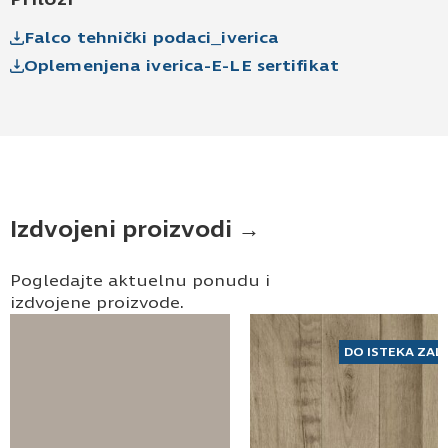
Falco tehnički podaci_iverica
Oplemenjena iverica-E-LE sertifikat
Izdvojeni proizvodi →
Pogledajte aktuelnu ponudu i
izdvojene proizvode.
DO ISTEKA ZAL