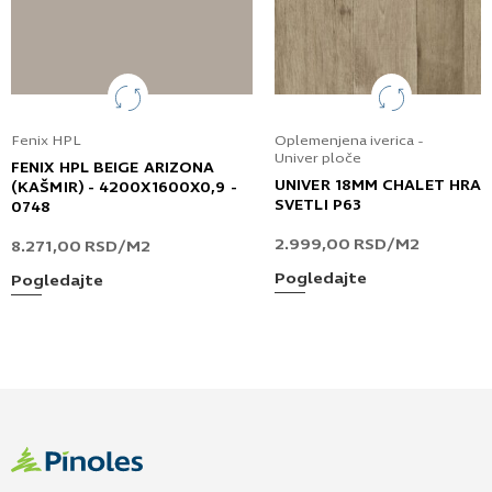
Fenix HPL
Oplemenjena iverica -
Univer ploče
FENIX HPL BEIGE ARIZONA
UNIVER 18MM CHALET HRA
(KAŠMIR) - 4200X1600X0,9 -
SVETLI P63
0748
2.999,00
RSD
/M2
8.271,00
RSD
/M2
Pogledajte
Pogledajte