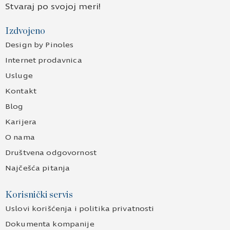
Stvaraj po svojoj meri!
Izdvojeno
Design by Pinoles
Internet prodavnica
Usluge
Kontakt
Blog
Karijera
O nama
Društvena odgovornost
Najčešća pitanja
Korisnički servis
Uslovi korišćenja i politika privatnosti
Dokumenta kompanije