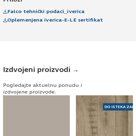
Falco tehnički podaci_iverica
Oplemenjena iverica-E-LE sertifikat
Izdvojeni proizvodi →
Pogledajte aktuelnu ponudu i
izdvojene proizvode.
DO ISTEKA ZAL