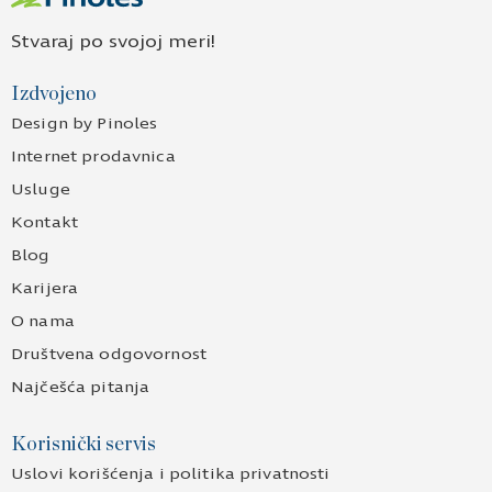
Stvaraj po svojoj meri!
Izdvojeno
Design by Pinoles
Internet prodavnica
Usluge
Kontakt
Blog
Karijera
O nama
Društvena odgovornost
Najčešća pitanja
Korisnički servis
Uslovi korišćenja i politika privatnosti