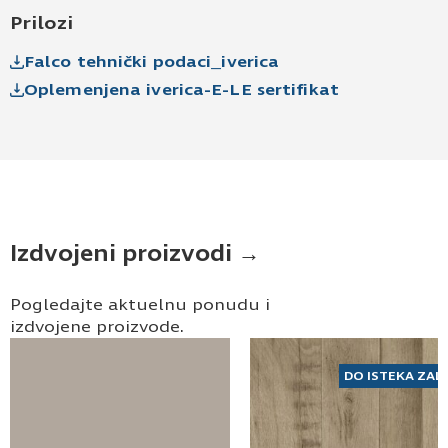
Prilozi
Falco tehnički podaci_iverica
Oplemenjena iverica-E-LE sertifikat
Izdvojeni proizvodi →
Pogledajte aktuelnu ponudu i
izdvojene proizvode.
DO ISTEKA ZAL