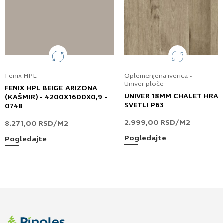
Fenix HPL
Oplemenjena iverica -
Univer ploče
FENIX HPL BEIGE ARIZONA
UNIVER 18MM CHALET HRA
(KAŠMIR) - 4200X1600X0,9 -
SVETLI P63
0748
2.999,00
RSD
/M2
8.271,00
RSD
/M2
Pogledajte
Pogledajte