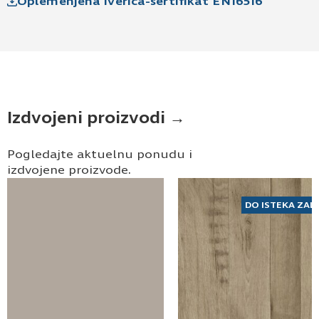
Oplemenjena iverica-sertifikat EN16516
Izdvojeni proizvodi →
Pogledajte aktuelnu ponudu i
izdvojene proizvode.
DO ISTEKA ZAL