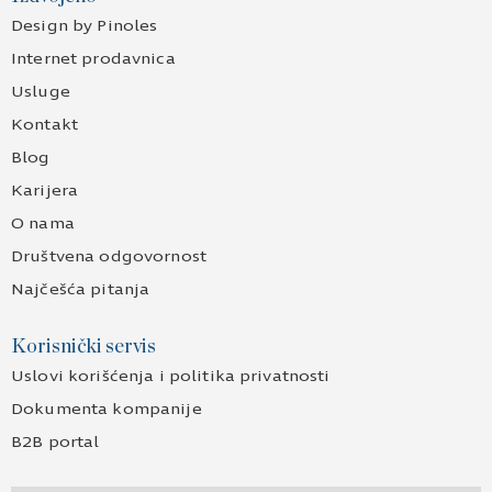
Design by Pinoles
Internet prodavnica
Usluge
Kontakt
Blog
Karijera
O nama
Društvena odgovornost
Najčešća pitanja
Korisnički servis
Uslovi korišćenja i politika privatnosti
Dokumenta kompanije
B2B portal