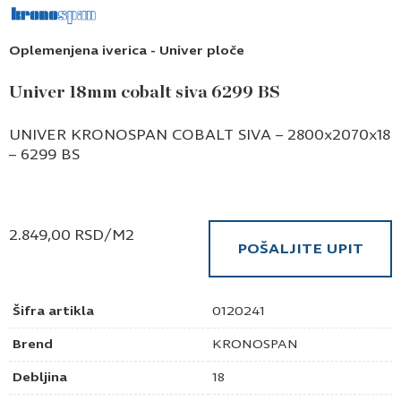
Oplemenjena iverica - Univer ploče
Univer 18mm cobalt siva 6299 BS
UNIVER KRONOSPAN COBALT SIVA – 2800x2070x18
– 6299 BS
2.849,00
RSD
/M2
POŠALJITE UPIT
Šifra artikla
0120241
Brend
KRONOSPAN
Debljina
18