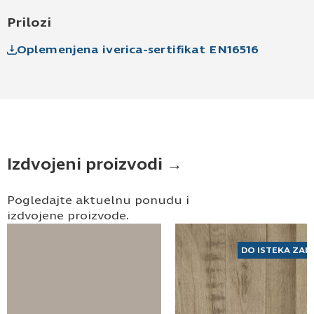
Pošaljite UPIT
Prilozi
Oplemenjena iverica-sertifikat EN16516
Izdvojeni proizvodi →
Pogledajte aktuelnu ponudu i
izdvojene proizvode.
DO ISTEKA ZAL