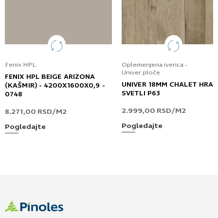
Fenix HPL
Oplemenjena iverica -
Univer ploče
FENIX HPL BEIGE ARIZONA
UNIVER 18MM CHALET HRA
(KAŠMIR) - 4200X1600X0,9 -
SVETLI P63
0748
2.999,00
RSD
/M2
8.271,00
RSD
/M2
Pogledajte
Pogledajte