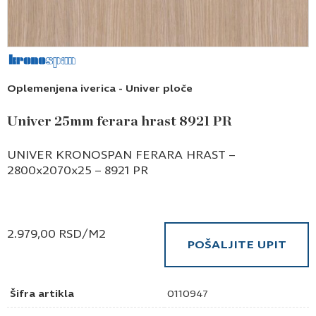
Oplemenjena iverica - Univer ploče
Univer 25mm ferara hrast 8921 PR
UNIVER KRONOSPAN FERARA HRAST –
2800x2070x25 – 8921 PR
2.979,00
RSD
/M2
POŠALJITE UPIT
Šifra artikla
0110947