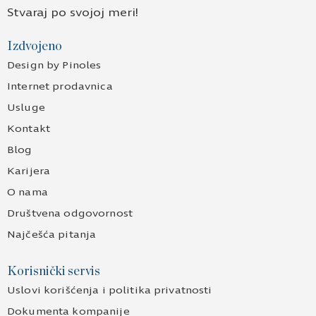
Stvaraj po svojoj meri!
Izdvojeno
Design by Pinoles
Internet prodavnica
Usluge
Kontakt
Blog
Karijera
O nama
Društvena odgovornost
Najčešća pitanja
Korisnički servis
Uslovi korišćenja i politika privatnosti
Dokumenta kompanije