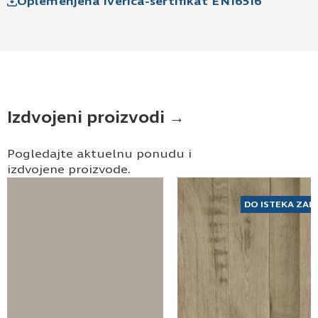
Oplemenjena iverica-sertifikat EN16516
Izdvojeni proizvodi →
Pogledajte aktuelnu ponudu i
izdvojene proizvode.
DO ISTEKA ZAL