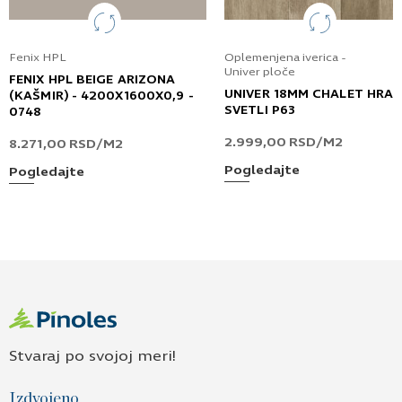
Fenix HPL
Oplemenjena iverica -
Univer ploče
FENIX HPL BEIGE ARIZONA
UNIVER 18MM CHALET HRA
(KAŠMIR) - 4200X1600X0,9 -
SVETLI P63
0748
2.999,00
RSD
/M2
8.271,00
RSD
/M2
Pogledajte
Pogledajte
Stvaraj po svojoj meri!
Izdvojeno