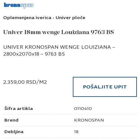
Oplemenjena iverica - Univer ploče
Univer 18mm wenge Louiziana 9763 BS
UNIVER KRONOSPAN WENGE LOUIZIANA –
2800x2070x18 – 9763 BS
2.359,00
RSD
/M2
POŠALJITE UPIT
Šifra artikla
0110410
Brend
KRONOSPAN
Debljina
18