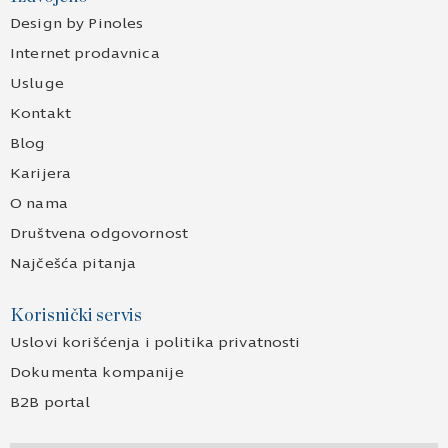
Design by Pinoles
Internet prodavnica
Usluge
Kontakt
Blog
Karijera
O nama
Društvena odgovornost
Najčešća pitanja
Korisnički servis
Uslovi korišćenja i politika privatnosti
Dokumenta kompanije
B2B portal