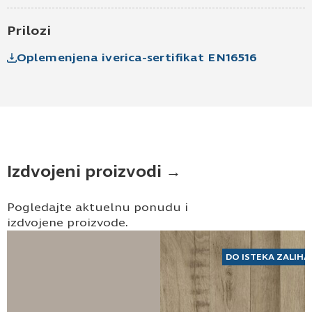
Pošaljite UPIT
Prilozi
Oplemenjena iverica-sertifikat EN16516
Izdvojeni proizvodi →
Pogledajte aktuelnu ponudu i
izdvojene proizvode.
DO ISTEKA ZALIHA