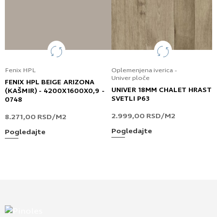
Fenix HPL
Oplemenjena iverica -
Univer ploče
FENIX HPL BEIGE ARIZONA
UNIVER 18MM CHALET HRAST
(KAŠMIR) - 4200X1600X0,9 -
SVETLI P63
0748
2.999,00
RSD
/M2
8.271,00
RSD
/M2
Pogledajte
Pogledajte