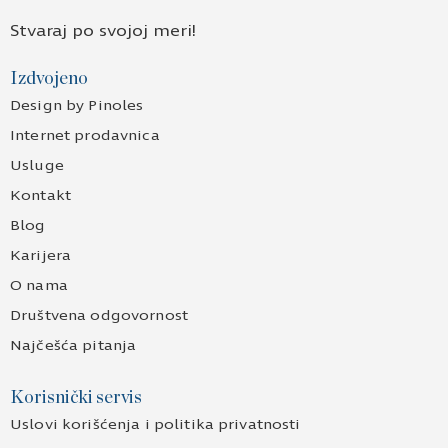
Stvaraj po svojoj meri!
Izdvojeno
Design by Pinoles
Internet prodavnica
Usluge
Kontakt
Blog
Karijera
O nama
Društvena odgovornost
Najčešća pitanja
Korisnički servis
Uslovi korišćenja i politika privatnosti