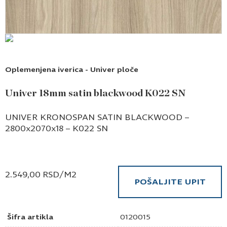
Oplemenjena iverica - Univer ploče
Univer 18mm satin blackwood K022 SN
UNIVER KRONOSPAN SATIN BLACKWOOD –
2800x2070x18 – K022 SN
2.549,00
RSD
/M2
POŠALJITE UPIT
Šifra artikla
0120015