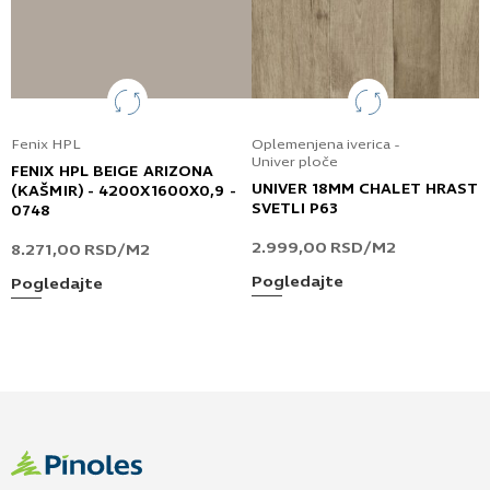
Fenix HPL
Oplemenjena iverica -
Univer ploče
FENIX HPL BEIGE ARIZONA
UNIVER 18MM CHALET HRAST
(KAŠMIR) - 4200X1600X0,9 -
SVETLI P63
0748
2.999,00
RSD
/M2
8.271,00
RSD
/M2
Pogledajte
Pogledajte