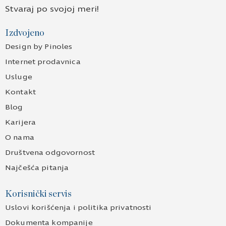
Stvaraj po svojoj meri!
Izdvojeno
Design by Pinoles
Internet prodavnica
Usluge
Kontakt
Blog
Karijera
O nama
Društvena odgovornost
Najčešća pitanja
Korisnički servis
Uslovi korišćenja i politika privatnosti
Dokumenta kompanije