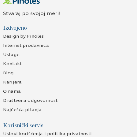
Stvaraj po svojoj meri!
Izdvojeno
Design by Pinoles
Internet prodavnica
Usluge
Kontakt
Blog
Karijera
O nama
Društvena odgovornost
Najčešća pitanja
Korisnički servis
Uslovi korišćenja i politika privatnosti