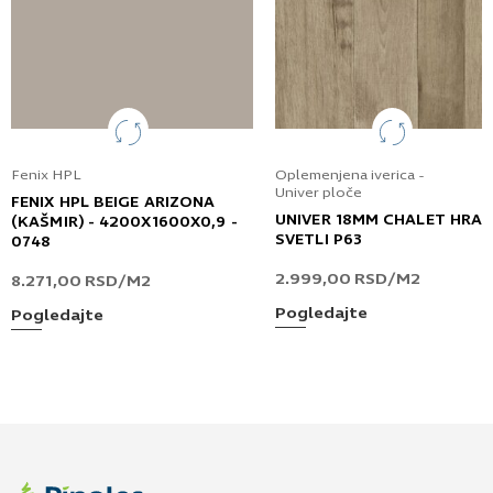
Fenix HPL
Oplemenjena iverica -
Univer ploče
FENIX HPL BEIGE ARIZONA
UNIVER 18MM CHALET HRA
(KAŠMIR) - 4200X1600X0,9 -
SVETLI P63
0748
2.999,00
RSD
/M2
8.271,00
RSD
/M2
Pogledajte
Pogledajte