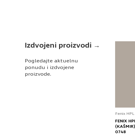
Izdvojeni proizvodi →
Pogledajte aktuelnu
ponudu i izdvojene
proizvode.
Fenix HPL
FENIX HP
(KAŠMIR)
0748