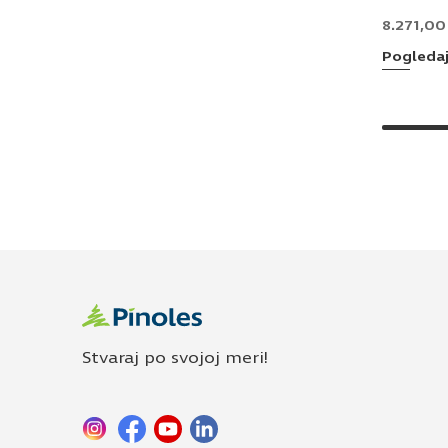
8.271,0
Pogleda
Stvaraj po svojoj meri!