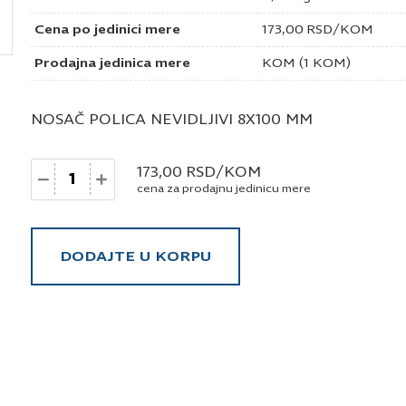
Cena po jedinici mere
173,00
RSD
/KOM
Prodajna jedinica mere
KOM (1 KOM)
NOSAČ POLICA NEVIDLJIVI 8X100 MM
Količina
173,00
RSD
/KOM
cena za prodajnu jedinicu mere
DODAJTE U KORPU