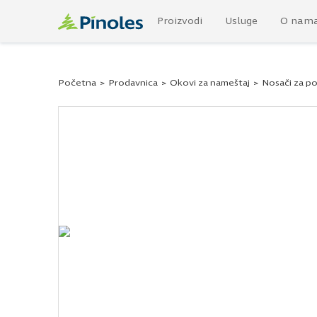
Proizvodi
Usluge
O nam
Početna
>
Prodavnica
>
Okovi za nameštaj
>
Nosači za po