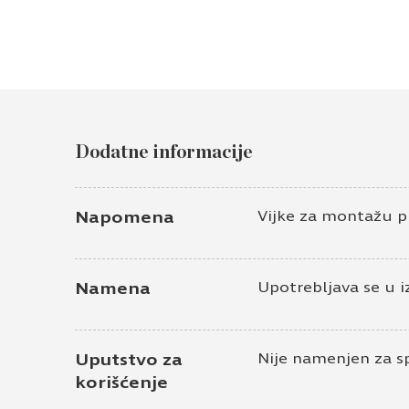
Dodatne informacije
Napomena
Vijke za montažu p
Namena
Upotrebljava se u i
Uputstvo za
Nije namenjen za s
korišćenje