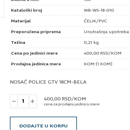
Kataloški broj
WB-WS-18-010
Materijal
ČELIK/PVC
Preporučena priprema
Unutrašnja upotreba
Težina
0,21 kg
Cena po jedinici mere
400,00
RSD
/KOM
Prodajna jedinica mere
KOM (1 KOM)
NOSAČ POLICE GTV 18CM-BELA
Količina
400,00
RSD
/KOM
cena za prodajnu jedinicu mere
DODAJTE U KORPU