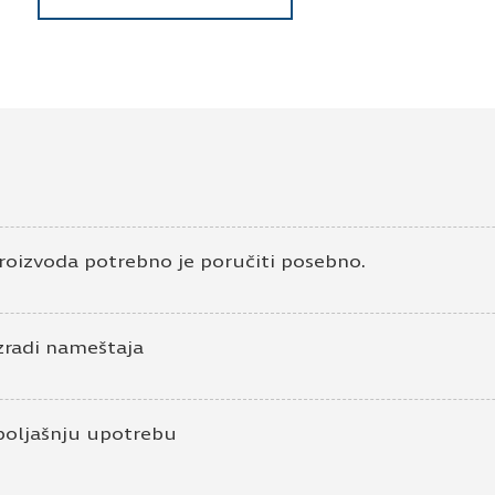
roizvoda potrebno je poručiti posebno.
zradi nameštaja
poljašnju upotrebu