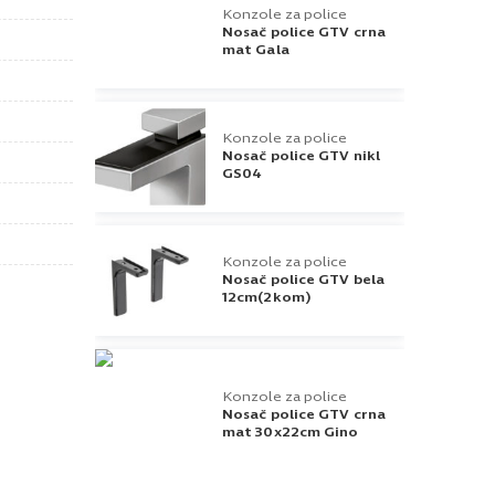
Konzole za police
Nosač police GTV crna
mat Gala
Konzole za police
Nosač police GTV nikl
GS04
Konzole za police
Nosač police GTV bela
12cm(2kom)
Konzole za police
Nosač police GTV crna
mat 30x22cm Gino