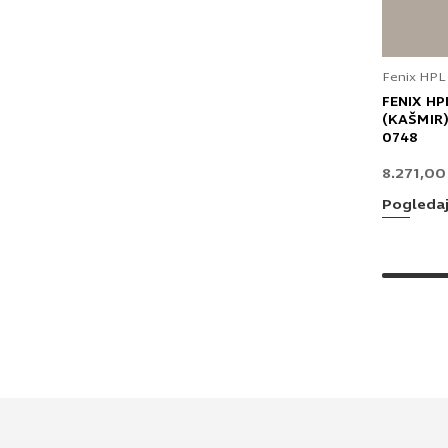
Fenix HPL
FENIX HP
(KAŠMIR)
0748
8.271,0
Pogleda