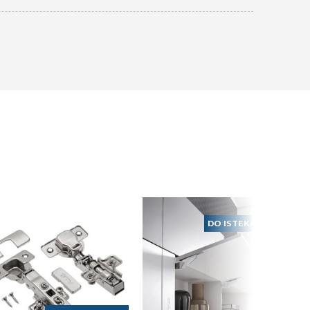
DO ISTEKA ZALIHA