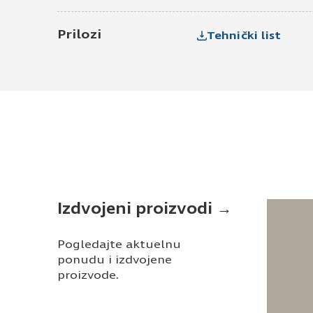
Prilozi
Tehnički list
Izdvojeni proizvodi →
Pogledajte aktuelnu
ponudu i izdvojene
proizvode.