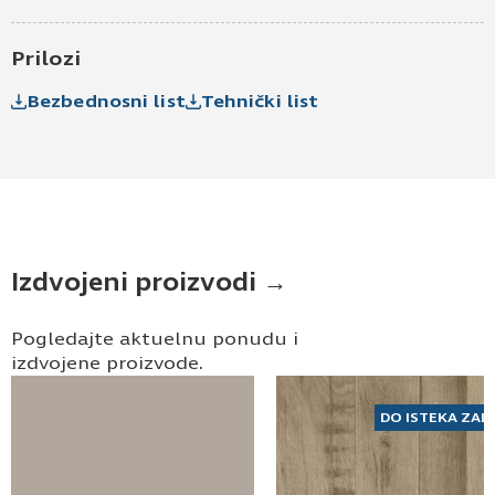
Prilozi
Bezbednosni list
Tehnički list
Izdvojeni proizvodi →
Pogledajte aktuelnu ponudu i
izdvojene proizvode.
DO ISTEKA ZAL