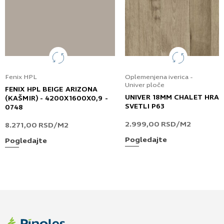
Fenix HPL
Oplemenjena iverica -
Univer ploče
FENIX HPL BEIGE ARIZONA
UNIVER 18MM CHALET HRA
(KAŠMIR) - 4200X1600X0,9 -
SVETLI P63
0748
2.999,00
RSD
/M2
8.271,00
RSD
/M2
Pogledajte
Pogledajte