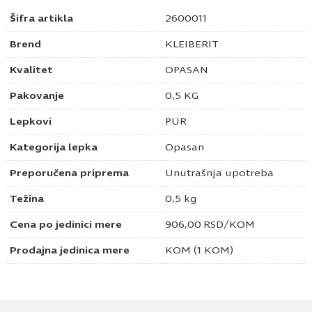
Šifra artikla
2600011
Brend
KLEIBERIT
Kvalitet
OPASAN
Pakovanje
0,5 KG
Lepkovi
PUR
Kategorija lepka
Opasan
Preporučena priprema
Unutrašnja upotreba
Težina
0,5 kg
Cena po jedinici mere
906,00
RSD
/KOM
Prodajna jedinica mere
KOM (1 KOM)