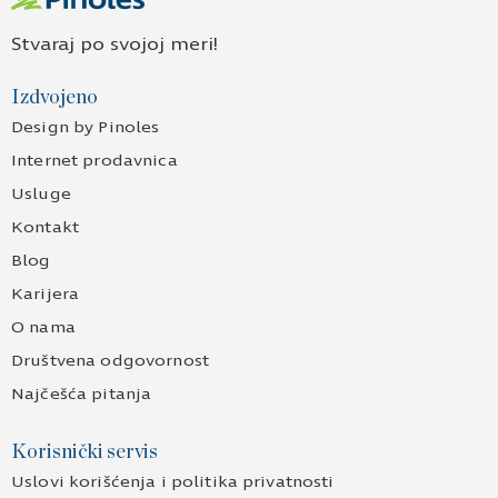
Stvaraj po svojoj meri!
Izdvojeno
Design by Pinoles
Internet prodavnica
Usluge
Kontakt
Blog
Karijera
O nama
Društvena odgovornost
Najčešća pitanja
Korisnički servis
Uslovi korišćenja i politika privatnosti