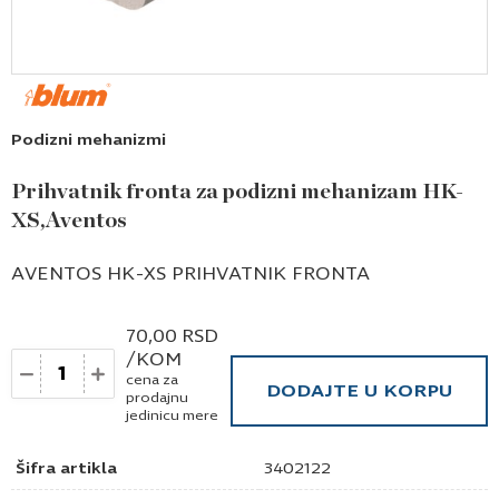
Podizni mehanizmi
Prihvatnik fronta za podizni mehanizam HK-
XS,Aventos
AVENTOS HK-XS PRIHVATNIK FRONTA
70,00
RSD
/KOM
Količina
cena za
DODAJTE U KORPU
prodajnu
jedinicu mere
Šifra artikla
3402122