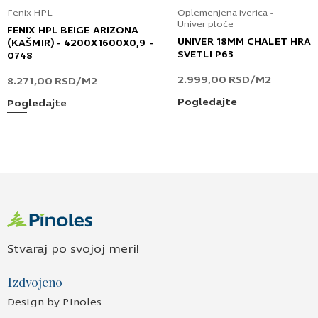
Fenix HPL
Oplemenjena iverica -
Univer ploče
FENIX HPL BEIGE ARIZONA
UNIVER 18MM CHALET HRA
(KAŠMIR) - 4200X1600X0,9 -
SVETLI P63
0748
2.999,00
RSD
/M2
8.271,00
RSD
/M2
Pogledajte
Pogledajte
Stvaraj po svojoj meri!
Izdvojeno
Design by Pinoles