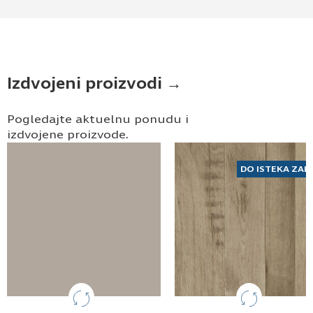
Izdvojeni proizvodi →
Pogledajte aktuelnu ponudu i
izdvojene proizvode.
DO ISTEKA ZAL