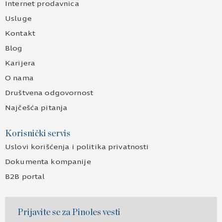
Internet prodavnica
Usluge
Kontakt
Blog
Karijera
O nama
Društvena odgovornost
Najčešća pitanja
Korisnički servis
Uslovi korišćenja i politika privatnosti
Dokumenta kompanije
B2B portal
Prijavite se za Pinoles vesti