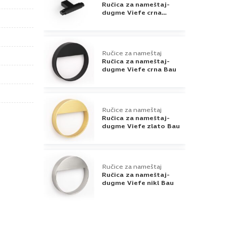
Ručica za nameštaj-
dugme Viefe crna
Brooklyn
Ručice za nameštaj
Ručica za nameštaj-
dugme Viefe crna Bau
Ručice za nameštaj
Ručica za nameštaj-
dugme Viefe zlato Bau
Ručice za nameštaj
Ručica za nameštaj-
dugme Viefe nikl Bau
Ručice za nameštaj