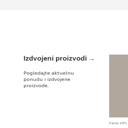
Izdvojeni proizvodi →
Pogledajte aktuelnu
ponudu i izdvojene
proizvode.
Fenix HPL