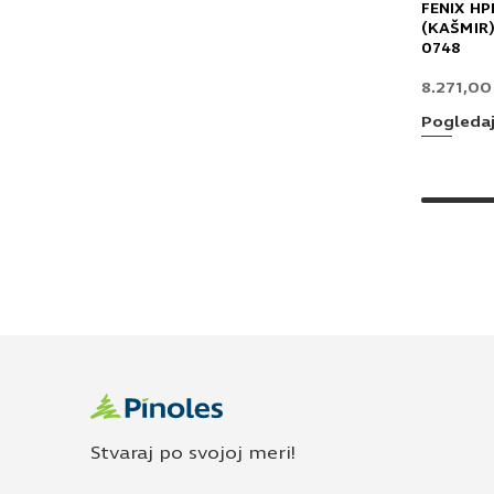
FENIX HP
(KAŠMIR)
0748
8.271,0
Pogleda
Stvaraj po svojoj meri!