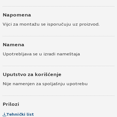
Napomena
Vijci za montažu se isporučuju uz proizvod.
Namena
Upotrebljava se u izradi nameštaja
Uputstvo za korišćenje
Nije namenjen za spoljašnju upotrebu
Prilozi
Tehnički list