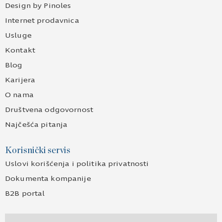
Design by Pinoles
Internet prodavnica
Usluge
Kontakt
Blog
Karijera
O nama
Društvena odgovornost
Najčešća pitanja
Korisnički servis
Uslovi korišćenja i politika privatnosti
Dokumenta kompanije
B2B portal