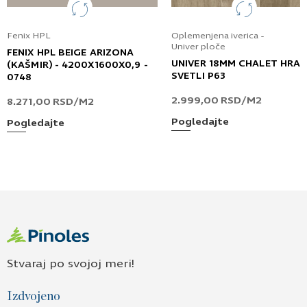
Fenix HPL
Oplemenjena iverica -
Univer ploče
FENIX HPL BEIGE ARIZONA
UNIVER 18MM CHALET HRA
(KAŠMIR) - 4200X1600X0,9 -
SVETLI P63
0748
2.999,00
RSD
/M2
8.271,00
RSD
/M2
Pogledajte
Pogledajte
Stvaraj po svojoj meri!
Izdvojeno