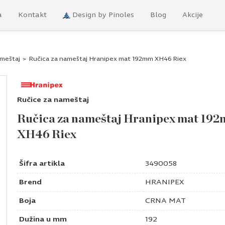
a
Kontakt
Design by Pinoles
Blog
Akcije
ameštaj
>
Ručica za nameštaj Hranipex mat 192mm XH46 Riex
Ručice za nameštaj
Ručica za nameštaj Hranipex mat 19
XH46 Riex
Šifra artikla
3490058
Brend
HRANIPEX
Boja
CRNA MAT
Dužina u mm
192