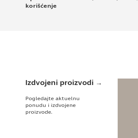
korišćenje
Izdvojeni proizvodi →
Pogledajte aktuelnu
ponudu i izdvojene
proizvode.