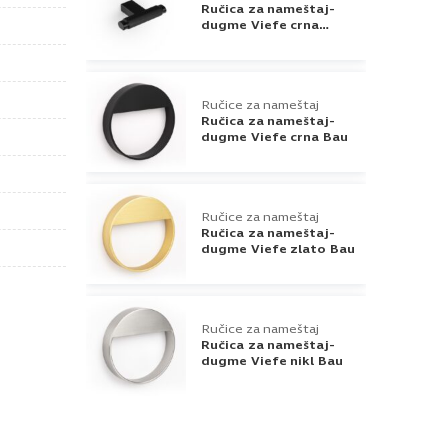
Ručica za nameštaj-
dugme Viefe crna
Brooklyn
Ručice za nameštaj
Ručica za nameštaj-
dugme Viefe crna Bau
Ručice za nameštaj
Ručica za nameštaj-
dugme Viefe zlato Bau
Ručice za nameštaj
Ručica za nameštaj-
dugme Viefe nikl Bau
Ručice za nameštaj