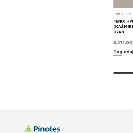
Fenix HPL
FENIX HP
(KAŠMIR)
0748
8.271,0
Pogleda