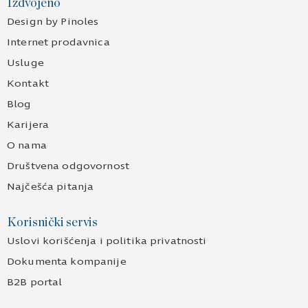
Izdvojeno
Design by Pinoles
Internet prodavnica
Usluge
Kontakt
Blog
Karijera
O nama
Društvena odgovornost
Najčešća pitanja
Korisnički servis
Uslovi korišćenja i politika privatnosti
Dokumenta kompanije
B2B portal