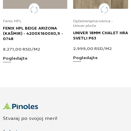
Fenix HPL
Oplemenjena iverica -
Univer ploče
FENIX HPL BEIGE ARIZONA
UNIVER 18MM CHALET HRA
(KAŠMIR) - 4200X1600X0,9 -
SVETLI P63
0748
2.999,00
RSD
/M2
8.271,00
RSD
/M2
Pogledajte
Pogledajte
Stvaraj po svojoj meri!