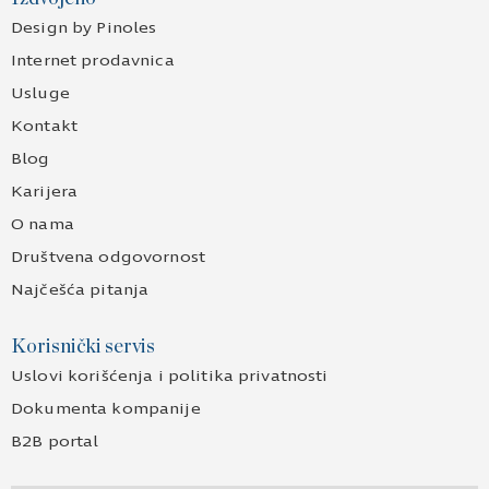
Design by Pinoles
Internet prodavnica
Usluge
Kontakt
Blog
Karijera
O nama
Društvena odgovornost
Najčešća pitanja
Korisnički servis
Uslovi korišćenja i politika privatnosti
Dokumenta kompanije
B2B portal