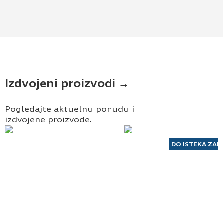
Izdvojeni proizvodi →
Pogledajte aktuelnu ponudu i
izdvojene proizvode.
DO ISTEKA ZAL