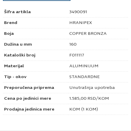
Šifra artikla
3490091
Brend
HRANIPEX
Boja
COPPER BRONZA
Dužina u mm
160
Kataloški broj
F011117
Materijal
ALUMINIJUM
Tip - okov
STANDARDNE
Preporučena priprema
Unutrašnja upotreba
Cena po jedinici mere
1.585,00
RSD
/KOM
Prodajna jedinica mere
KOM (1 KOM)