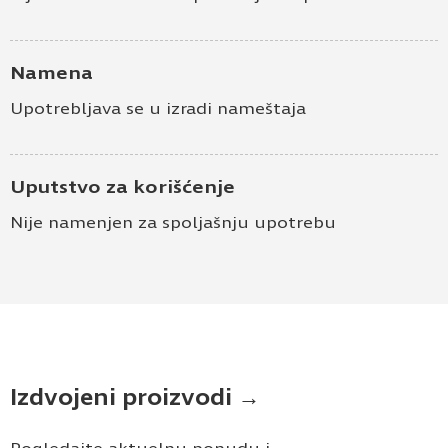
Namena
Upotrebljava se u izradi nameštaja
Uputstvo za korišćenje
Nije namenjen za spoljašnju upotrebu
Izdvojeni proizvodi →