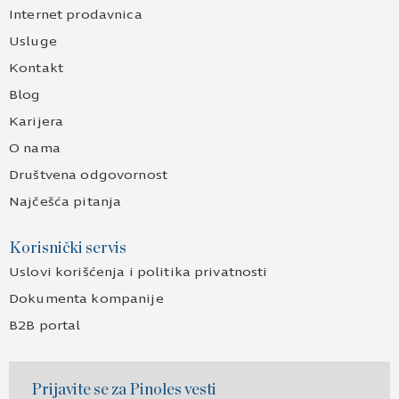
Internet prodavnica
Usluge
Kontakt
Blog
Karijera
O nama
Društvena odgovornost
Najčešća pitanja
Korisnički servis
Uslovi korišćenja i politika privatnosti
Dokumenta kompanije
B2B portal
Prijavite se za Pinoles vesti