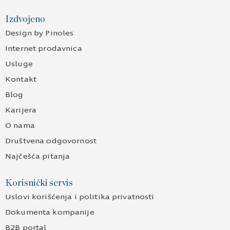
Izdvojeno
Design by Pinoles
Internet prodavnica
Usluge
Kontakt
Blog
Karijera
O nama
Društvena odgovornost
Najčešća pitanja
Korisnički servis
Uslovi korišćenja i politika privatnosti
Dokumenta kompanije
B2B portal