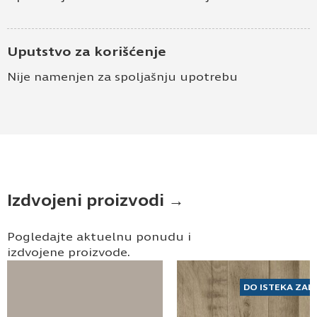
Uputstvo za korišćenje
Nije namenjen za spoljašnju upotrebu
Izdvojeni proizvodi →
Pogledajte aktuelnu ponudu i
izdvojene proizvode.
DO ISTEKA ZAL