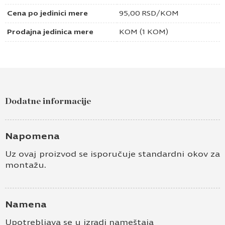
Cena po jedinici mere
95,00
RSD
/KOM
Prodajna jedinica mere
KOM (1 KOM)
Dodatne informacije
Napomena
Uz ovaj proizvod se isporučuje standardni okov za
montažu.
Namena
Upotrebljava se u izradi nameštaja