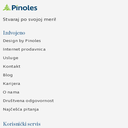
Stvaraj po svojoj meri!
Izdvojeno
Design by Pinoles
Internet prodavnica
Usluge
Kontakt
Blog
Karijera
O nama
Društvena odgovornost
Najčešća pitanja
Korisnički servis