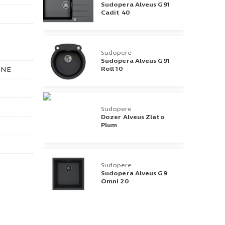
Sudopera Alveus G91
Cadit 40
Sudopere
Sudopera Alveus G91
Roll 10
DNE
Sudopere
Dozer Alveus Zlato
Plum
Sudopere
Sudopera Alveus G9
Omni 20
Sudopere