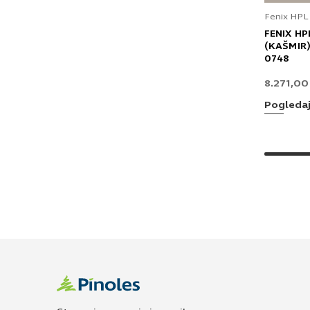
Fenix HPL
FENIX HP
(KAŠMIR)
0748
8.271,0
Pogleda