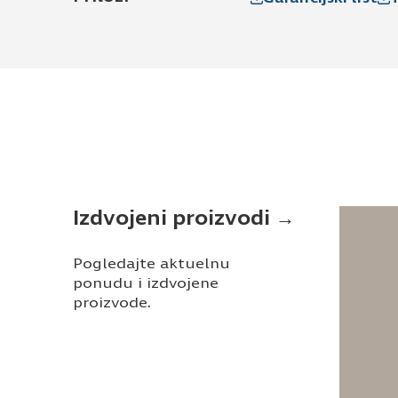
Izdvojeni proizvodi →
Pogledajte aktuelnu
ponudu i izdvojene
proizvode.