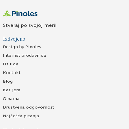
Stvaraj po svojoj meri!
Izdvojeno
Design by Pinoles
Internet prodavnica
Usluge
Kontakt
Blog
Karijera
O nama
Društvena odgovornost
Najčešća pitanja