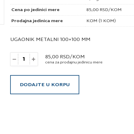
Cena po jedinici mere
85,00
RSD
/KOM
Prodajna jedinica mere
KOM (1 KOM)
UGAONIK METALNI 100×100 MM
Količina
85,00
RSD
/KOM
cena za prodajnu jedinicu mere
DODAJTE U KORPU