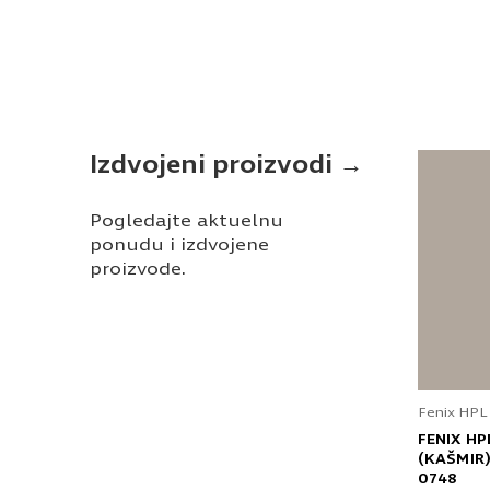
Izdvojeni proizvodi →
Pogledajte aktuelnu
ponudu i izdvojene
proizvode.
Fenix HPL
FENIX HP
(KAŠMIR)
0748