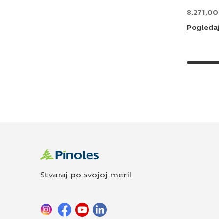
8.271,0
Pogleda
Stvaraj po svojoj meri!