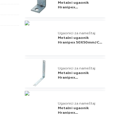
Metalni ugaonik
Hranipex
20X20mmJC41 Riex
Ugaonici za nameštaj
Metalni ugaonik
Hranipex 50X50mmJC41
Riex
Ugaonici za nameštaj
Metalni ugaonik
Hranipex
100X100mmJC41 Riex
Ugaonici za nameštaj
Metalni ugaonik
Hranipex
80X80mmJC41 Riex