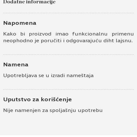
Dodatne informacije
Napomena
Kako bi proizvod imao funkcionalnu primenu
neophodno je poručiti i odgovarajuću diht lajsnu.
Namena
Upotrebljava se u izradi nameštaja
Uputstvo za korišćenje
Nije namenjen za spoljašnju upotrebu