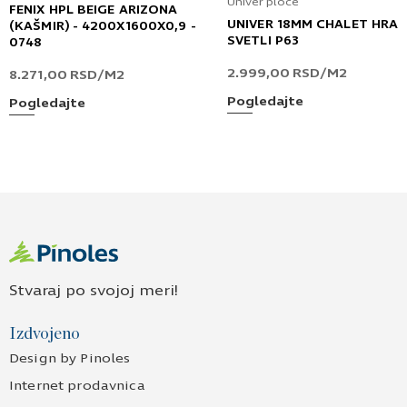
Univer ploče
FENIX HPL BEIGE ARIZONA
UNIVER 18MM CHALET HRA
(KAŠMIR) - 4200X1600X0,9 -
SVETLI P63
0748
2.999,00
RSD
/M2
8.271,00
RSD
/M2
Pogledajte
Pogledajte
Stvaraj po svojoj meri!
Izdvojeno
Design by Pinoles
Internet prodavnica