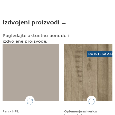
Izdvojeni proizvodi →
Pogledajte aktuelnu ponudu i
izdvojene proizvode.
DO ISTEKA ZAL
Fenix HPL
Oplemenjena iverica -