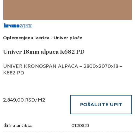
Oplemenjena iverica - Univer ploče
Univer 18mm alpaca K682 PD
UNIVER KRONOSPAN ALPACA – 2800x2070x18 –
K682 PD
2.849,00
RSD
/M2
POŠALJITE UPIT
Šifra artikla
0120833