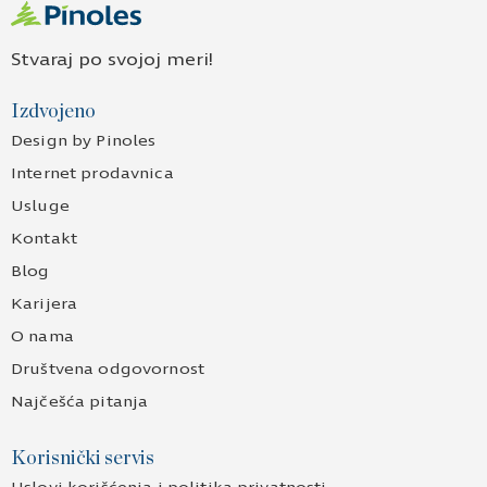
Stvaraj po svojoj meri!
Izdvojeno
Design by Pinoles
Internet prodavnica
Usluge
Kontakt
Blog
Karijera
O nama
Društvena odgovornost
Najčešća pitanja
Korisnički servis