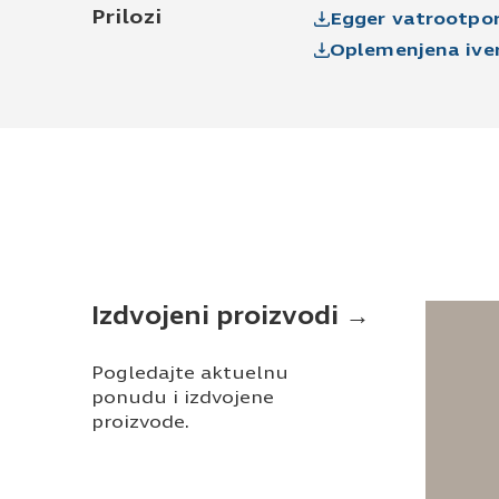
Prilozi
Egger vatrootpo
Oplemenjena iver
Izdvojeni proizvodi →
Pogledajte aktuelnu
ponudu i izdvojene
proizvode.