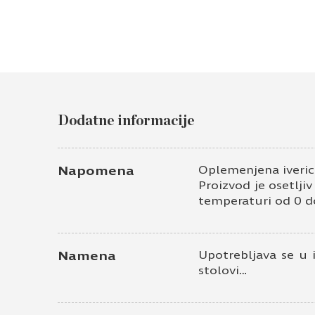
Dodatne informacije
Napomena
Oplemenjena iveric
Proizvod je osetlji
temperaturi od 0 d
Namena
Upotrebljava se u 
stolovi…