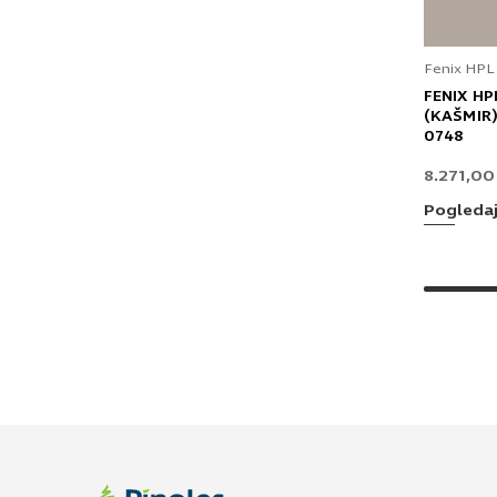
Fenix HPL
FENIX HP
(KAŠMIR)
0748
8.271,0
Pogleda