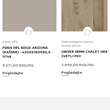
Fenix HPL
Oplemenjena iverica -
Univer ploče
FENIX HPL BEIGE ARIZONA
UNIVER 18MM CHALET HRA
(KAŠMIR) - 4200X1600X0,9 -
SVETLI P63
0748
2.999,00
RSD
/M2
8.271,00
RSD
/M2
Pogledajte
Pogledajte