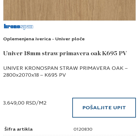
Oplemenjena iverica - Univer ploče
Univer 18mm straw primavera oak K695 PV
UNIVER KRONOSPAN STRAW PRIMAVERA OAK –
2800x2070x18 – K695 PV
3.649,00
RSD
/M2
POŠALJITE UPIT
Šifra artikla
0120830