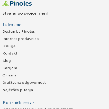
Stvaraj po svojoj meri!
Izdvojeno
Design by Pinoles
Internet prodavnica
Usluge
Kontakt
Blog
Karijera
O nama
Društvena odgovornost
Najčešća pitanja
Korisnički servis