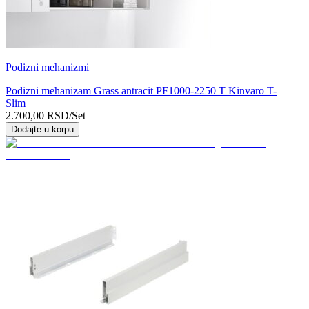
Podizni mehanizmi
Podizni mehanizam Grass antracit PF1000-2250 T Kinvaro T-
Slim
2.700,00
RSD
/Set
Dodajte u korpu