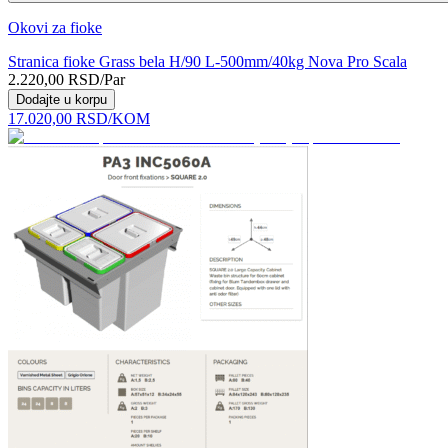
Okovi za fioke
Stranica fioke Grass bela H/90 L-500mm/40kg Nova Pro Scala
2.220,00
RSD
/Par
Dodajte u korpu
17.020,00
RSD
/KOM