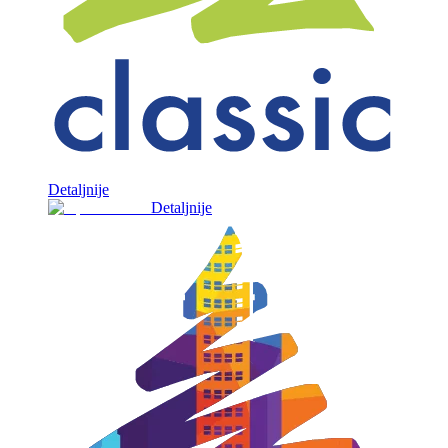
Detaljnije
Detaljnije