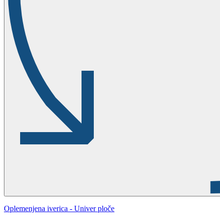
Oplemenjena iverica - Univer ploče