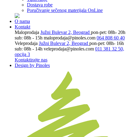
Dostava robe
Poručivanje sečenog materijala OnLine
O nama
Kontakt
Maloprodaja
Južni Bulevar 2, Beograd
pon-pet: 08h- 20h
sub: 08h - 15h
maloprodaja@pinoles.com
064 808 60 40
Veleprodaja
Južni Bulevar 2, Beograd
pon-pet: 08h- 16h
sub: 08h - 14h
veleprodaja@pinoles.com
011 381 32 50,
opcija 3
Kontaktirajte nas
Design by Pinoles