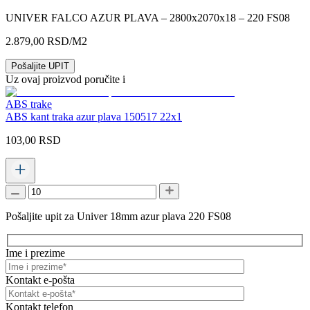
UNIVER FALCO AZUR PLAVA – 2800x2070x18 – 220 FS08
2.879,00
RSD
/M2
Pošaljite UPIT
Uz ovaj proizvod poručite i
ABS trake
ABS kant traka azur plava 150517 22x1
103,00
RSD
Pošaljite upit za Univer 18mm azur plava 220 FS08
Ime i prezime
Kontakt e-pošta
Kontakt telefon