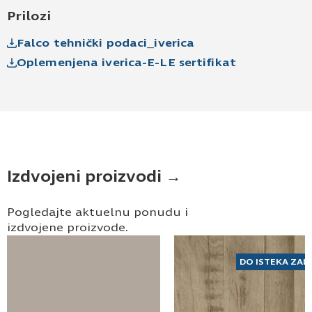
Prilozi
Falco tehnički podaci_iverica
Oplemenjena iverica-E-LE sertifikat
Izdvojeni proizvodi →
Pogledajte aktuelnu ponudu i
izdvojene proizvode.
DO ISTEKA ZAL