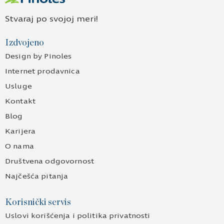
Stvaraj po svojoj meri!
Izdvojeno
Design by Pinoles
Internet prodavnica
Usluge
Kontakt
Blog
Karijera
O nama
Društvena odgovornost
Najčešća pitanja
Korisnički servis
Uslovi korišćenja i politika privatnosti