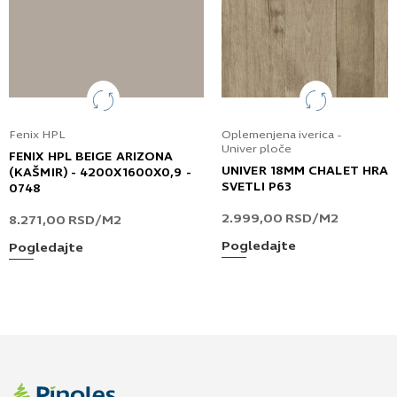
Fenix HPL
Oplemenjena iverica -
Univer ploče
FENIX HPL BEIGE ARIZONA
UNIVER 18MM CHALET HRA
(KAŠMIR) - 4200X1600X0,9 -
SVETLI P63
0748
2.999,00
RSD
/M2
8.271,00
RSD
/M2
Pogledajte
Pogledajte