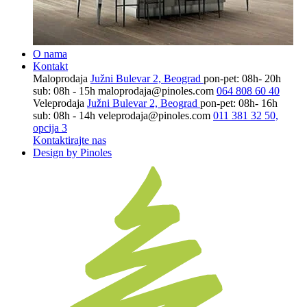
O nama
Kontakt
Maloprodaja
Južni Bulevar 2, Beograd
pon-pet: 08h- 20h
sub: 08h - 15h
maloprodaja@pinoles.com
064 808 60 40
Veleprodaja
Južni Bulevar 2, Beograd
pon-pet: 08h- 16h
sub: 08h - 14h
veleprodaja@pinoles.com
011 381 32 50,
opcija 3
Kontaktirajte nas
Design by Pinoles