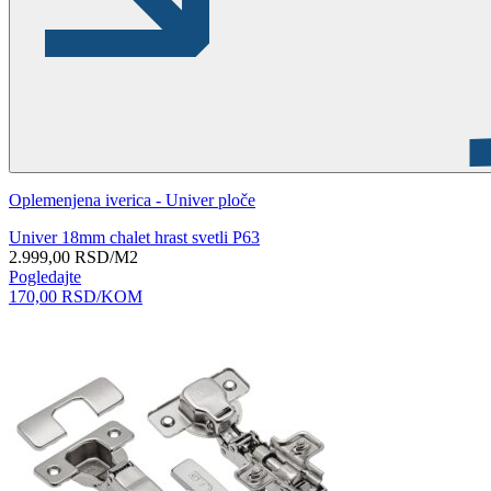
Oplemenjena iverica - Univer ploče
Univer 18mm chalet hrast svetli P63
2.999,00
RSD
/M2
Pogledajte
170,00
RSD
/KOM