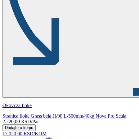
Okovi za fioke
Stranica fioke Grass bela H/90 L-500mm/40kg Nova Pro Scala
2.220,00
RSD
/Par
Dodajte u korpu
17.020,00
RSD
/KOM