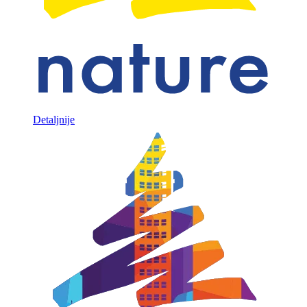
Detaljnije