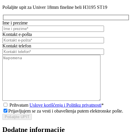
Pošaljite upit za Univer 18mm fineline beli H3195 ST19
Ime i prezime
Kontakt e-pošta
Kontakt telefon
Prihvatam
Uslove korišćenja i Politiku privatnosti
*
Prijavljujem se za vesti i obaveštenja putem elektronske pošte.
Pošaljite UPIT
Dodatne informacije