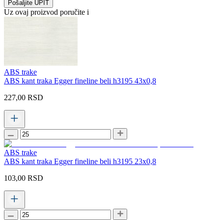
Pošaljite UPIT
Uz ovaj proizvod poručite i
ABS trake
ABS kant traka Egger fineline beli h3195 43x0,8
227,00
RSD
ABS trake
ABS kant traka Egger fineline beli h3195 23x0,8
103,00
RSD