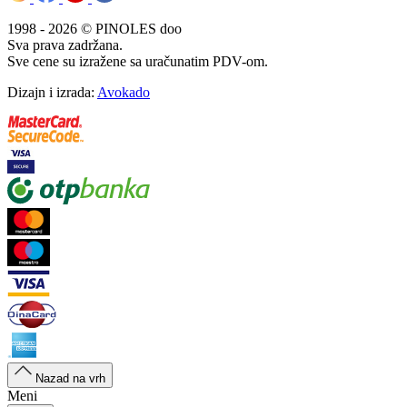
1998 - 2026 © PINOLES doo
Sva prava zadržana.
Sve cene su izražene sa uračunatim PDV-om.
Dizajn i izrada:
Avokado
Nazad na vrh
Meni