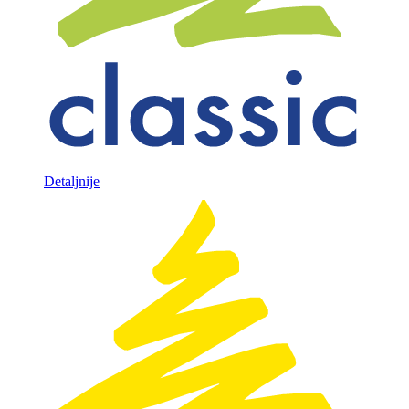
Detaljnije