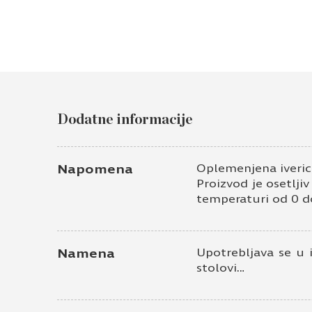
Dodatne informacije
Napomena
Oplemenjena iveric
Proizvod je osetlji
temperaturi od 0 d
Namena
Upotrebljava se u 
stolovi…