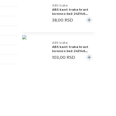
ABS trake
ABS kant traka hrast
lorenzo bež 243146
22x0,5
38,00
RSD
ABS trake
ABS kant traka hrast
lorenzo bež 243146
22x1
103,00
RSD