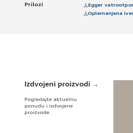
Prilozi
Egger vatrootpo
Oplemenjena iver
Izdvojeni proizvodi →
Pogledajte aktuelnu
ponudu i izdvojene
proizvode.