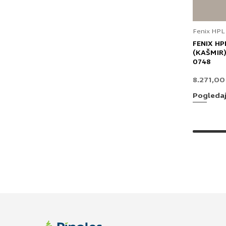
Fenix HPL
FENIX HP
(KAŠMIR)
0748
8.271,0
Pogleda