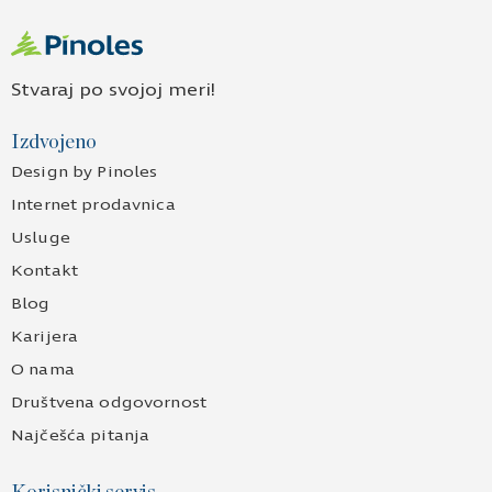
Stvaraj po svojoj meri!
Izdvojeno
Design by Pinoles
Internet prodavnica
Usluge
Kontakt
Blog
Karijera
O nama
Društvena odgovornost
Najčešća pitanja