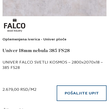
Oplemenjena iverica - Univer ploče
Univer 18mm nebula 385 FS28
UNIVER FALCO SVETLI KOSMOS – 2800x2070x18 –
385 FS28
2.679,00
RSD
/M2
POŠALJITE UPIT