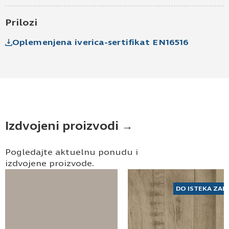
Pošaljite UPIT
Prilozi
Oplemenjena iverica-sertifikat EN16516
Izdvojeni proizvodi →
Pogledajte aktuelnu ponudu i
izdvojene proizvode.
DO ISTEKA ZAL