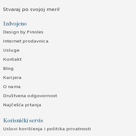
Stvaraj po svojoj meri!
Izdvojeno
Design by Pinoles
Internet prodavnica
Usluge
Kontakt
Blog
Karijera
O nama
Društvena odgovornost
Najčešća pitanja
Korisnički servis
Uslovi korišćenja i politika privatnosti