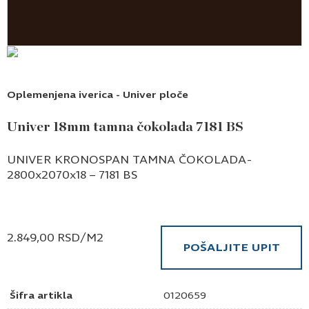
Oplemenjena iverica - Univer ploče
Univer 18mm tamna čokolada 7181 BS
UNIVER KRONOSPAN TAMNA ČOKOLADA-
2800x2070x18 – 7181 BS
2.849,00
RSD
/M2
POŠALJITE UPIT
Šifra artikla
0120659