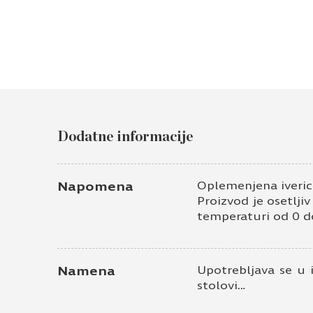
Dodatne informacije
Napomena
Oplemenjena iveric
Proizvod je osetlji
temperaturi od 0 d
Namena
Upotrebljava se u 
stolovi…