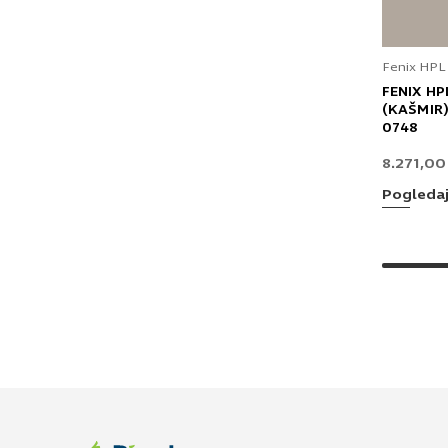
Fenix HPL
FENIX HP
(KAŠMIR)
0748
8.271,0
Pogleda