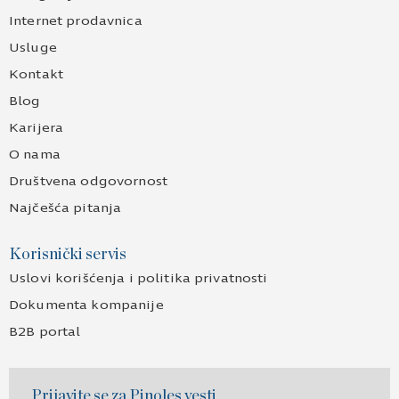
Internet prodavnica
Usluge
Kontakt
Blog
Karijera
O nama
Društvena odgovornost
Najčešća pitanja
Korisnički servis
Uslovi korišćenja i politika privatnosti
Dokumenta kompanije
B2B portal
Prijavite se za Pinoles vesti