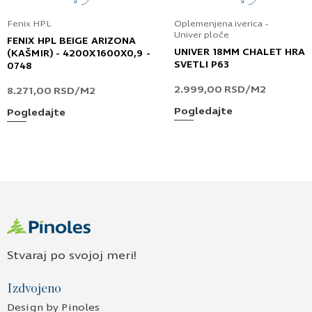
Fenix HPL
Oplemenjena iverica -
Univer ploče
FENIX HPL BEIGE ARIZONA
UNIVER 18MM CHALET HRA
(KAŠMIR) - 4200X1600X0,9 -
SVETLI P63
0748
2.999,00
RSD
/M2
8.271,00
RSD
/M2
Pogledajte
Pogledajte
Stvaraj po svojoj meri!
Izdvojeno
Design by Pinoles