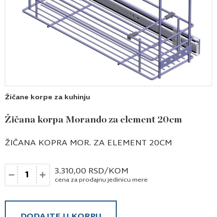
Žičane korpe za kuhinju
Žičana korpa Morando za element 20cm
ŽIČANA KOPRA MOR. ZA ELEMENT 20CM
Količina
3.310,00
RSD
/KOM
cena za prodajnu jedinicu mere
DODAJTE U KORPU