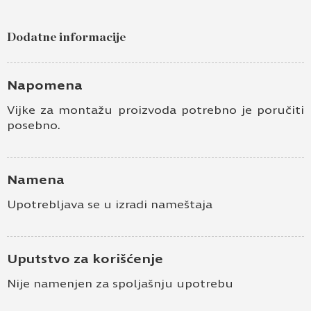
Dodatne informacije
Napomena
Vijke za montažu proizvoda potrebno je poručiti
posebno.
Namena
Upotrebljava se u izradi nameštaja
Uputstvo za korišćenje
Nije namenjen za spoljašnju upotrebu