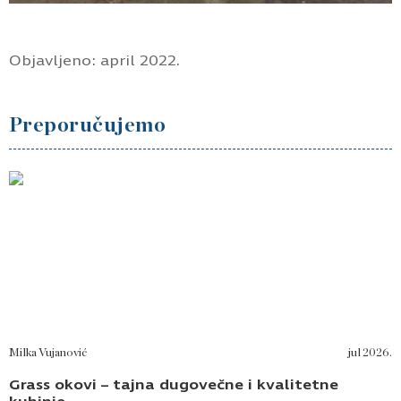
Objavljeno: april 2022.
Preporučujemo
Milka Vujanović
jul 2026.
Grass okovi – tajna dugovečne i kvalitetne