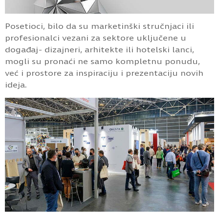
Posetioci, bilo da su marketinški stručnjaci ili
profesionalci vezani za sektore uključene u
događaj- dizajneri, arhitekte ili hotelski lanci,
mogli su pronaći ne samo kompletnu ponudu,
već i prostore za inspiraciju i prezentaciju novih
ideja.