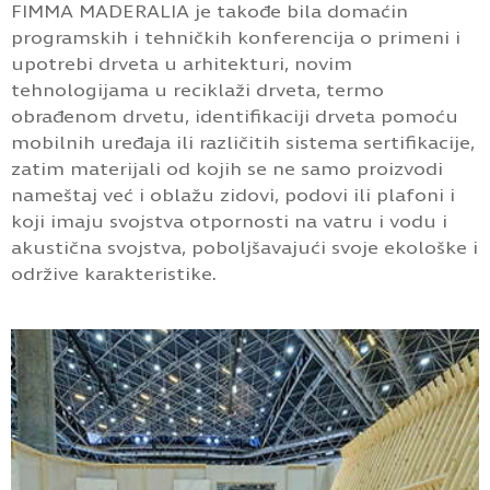
FIMMA MADERALIA je takođe bila domaćin
programskih i tehničkih konferencija o primeni i
upotrebi drveta u arhitekturi, novim
tehnologijama u reciklaži drveta, termo
obrađenom drvetu, identifikaciji drveta pomoću
mobilnih uređaja ili različitih sistema sertifikacije,
zatim materijali od kojih se ne samo proizvodi
nameštaj već i oblažu zidovi, podovi ili plafoni i
koji imaju svojstva otpornosti na vatru i vodu i
akustična svojstva, poboljšavajući svoje ekološke i
održive karakteristike.