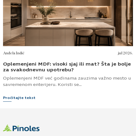
Anđela Inđić
jul 2026.
Oplemenjeni MDF: visoki sjaj ili mat? Šta je bolje
za svakodnevnu upotrebu?
Oplemenjeni MDF već godinama zauzima važno mesto u
savremenom enterijeru. Koristi se...
Pročitajte tekst