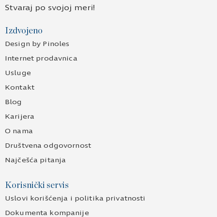
Stvaraj po svojoj meri!
Izdvojeno
Design by Pinoles
Internet prodavnica
Usluge
Kontakt
Blog
Karijera
O nama
Društvena odgovornost
Najčešća pitanja
Korisnički servis
Uslovi korišćenja i politika privatnosti
Dokumenta kompanije