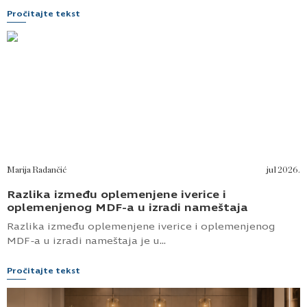
Pročitajte tekst
Marija Radančić
jul 2026.
Razlika između oplemenjene iverice i
oplemenjenog MDF-a u izradi nameštaja
Razlika između oplemenjene iverice i oplemenjenog
MDF-a u izradi nameštaja je u...
Pročitajte tekst