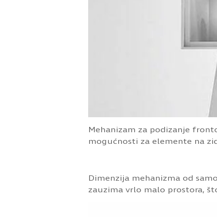
Mehanizam za podizanje fronto
mogućnosti za elemente na zid
Dimenzija mehanizma od samo 1
zauzima vrlo malo prostora, što