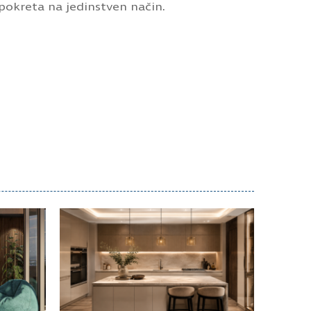
pokreta na jedinstven način.