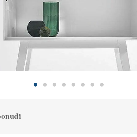
ponudi