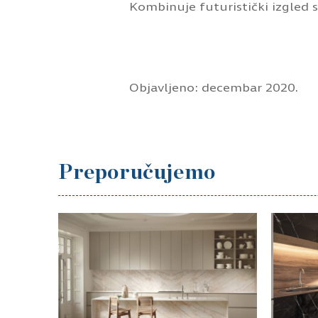
Kombinuje futuristički izgled 
Objavljeno: decembar 2020.
Preporučujemo