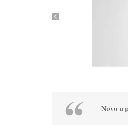
Previous
Novo u 