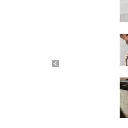
Previous
Oplemenj