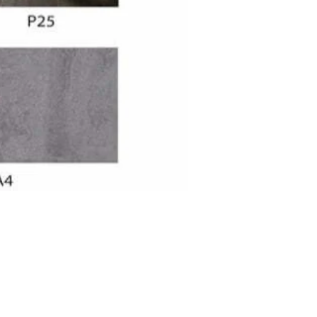
jul 2026.
Anđela Inđić
jul 2026.