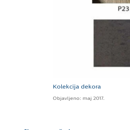
Objavljeno: maj 2017.
Preporučujemo
Milka Vujanović
jul 2026.
Marija Rada