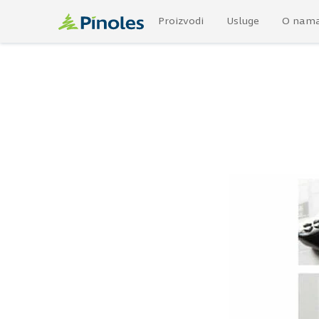
Proizvodi
Usluge
O nam