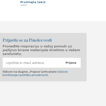
Klikom na dugme „Prijava“ prihvatate
Uslove
korišćenja i politiku privatnosti
.