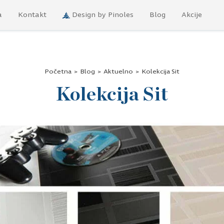
a
Kontakt
Design by Pinoles
Blog
Akcije
Početna
>
Blog
>
Aktuelno
>
Kolekcija Sit
Kolekcija Sit