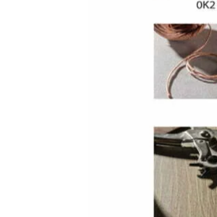
Kolekcija dekora