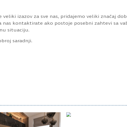
 veliki izazov za sve nas, pridajemo veliki značaj dob
 nas kontaktirate ako postoje posebni zahtevi sa vaš
u situaciju.
broj saradnji.