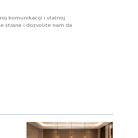
roj komunikaciji i stalnoj
e strane i dozvolite nam da