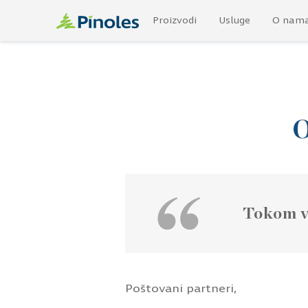
Proizvodi
Usluge
O nam
Tokom va
Poštovani partneri,