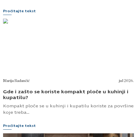
Pročitajte tekst
Marija Radančić
jul 2026.
Gde i zašto se koriste kompakt ploče u kuhinji i
kupatilu?
Kompakt ploče se u kuhinji i kupatilu koriste za površine
koje treba...
Pročitajte tekst