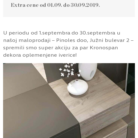
Extra cene od 01.09. do 30.09.2019.
U periodu od 1.septembra do 30.septembra u
našoj maloprodaji – Pinoles doo, Južni bulevar 2 –
spremili smo super akciju za par Kronospan
dekora oplemenjene iverice!