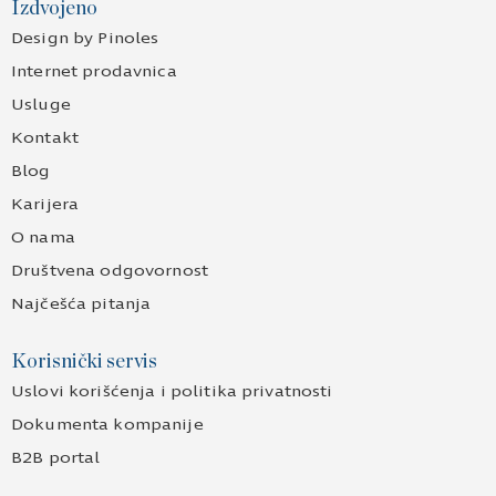
Izdvojeno
Design by Pinoles
Internet prodavnica
Usluge
Kontakt
Blog
Karijera
O nama
Društvena odgovornost
Najčešća pitanja
Korisnički servis
Uslovi korišćenja i politika privatnosti
Dokumenta kompanije
B2B portal