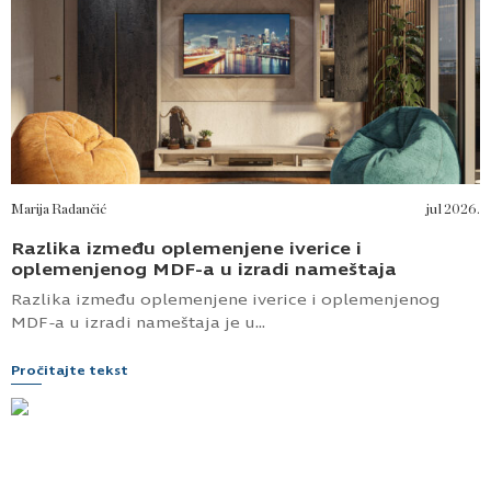
Marija Radančić
jul 2026.
Razlika između oplemenjene iverice i
oplemenjenog MDF-a u izradi nameštaja
Razlika između oplemenjene iverice i oplemenjenog
MDF-a u izradi nameštaja je u...
Pročitajte tekst