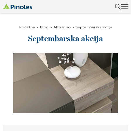
Početna
>
Blog
>
Aktuelno
>
Septembarska akcija
Septembarska akcija