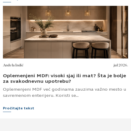
Anđela Inđić
jul 2026.
Oplemenjeni MDF: visoki sjaj ili mat? Šta je bolje
za svakodnevnu upotrebu?
Oplemenjeni MDF već godinama zauzima važno mesto u
savremenom enterijeru. Koristi se...
Pročitajte tekst