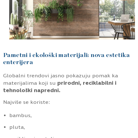
Pametni i ekološki materijali: nova estetika
enterijera
Globalni trendovi jasno pokazuju pomak ka
materijalima koji su
prirodni, reciklabilni i
tehnološki napredni.
Najviše se koriste:
bambus,
pluta,