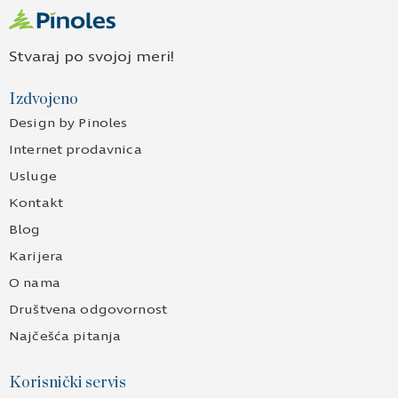
Stvaraj po svojoj meri!
Izdvojeno
Design by Pinoles
Internet prodavnica
Usluge
Kontakt
Blog
Karijera
O nama
Društvena odgovornost
Najčešća pitanja
Korisnički servis