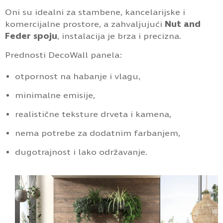
Oni su idealni za stambene, kancelarijske i
komercijalne prostore, a zahvaljujući
Nut and
Feder spoju
, instalacija je brza i precizna.
Prednosti DecoWall panela:
otpornost na habanje i vlagu,
minimalne emisije,
realistične teksture drveta i kamena,
nema potrebe za dodatnim farbanjem,
dugotrajnost i lako održavanje.