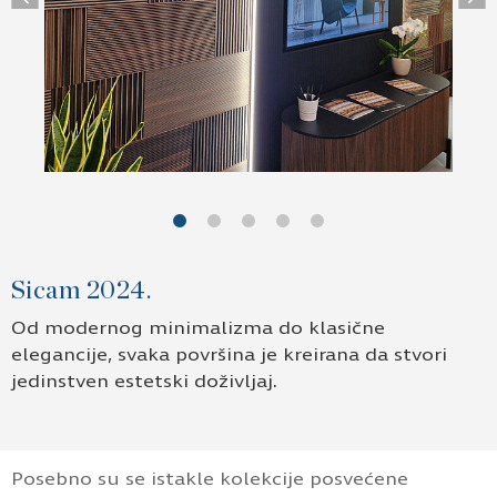
Previous
Ne
Sicam 2024.
Od modernog minimalizma do klasične
elegancije, svaka površina je kreirana da stvori
jedinstven estetski doživljaj.
Posebno su se istakle kolekcije posvećene