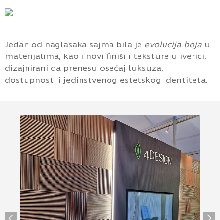
Jedan od naglasaka sajma bila je
evolucija boja
u
materijalima, kao i novi finiši i teksture u iverici,
dizajnirani da prenesu osećaj luksuza,
dostupnosti i jedinstvenog estetskog identiteta.